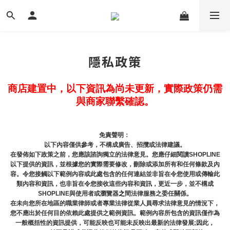
隱私政策
商店建置中，以下資訊為尚未更新，實際政策仍需
與商家聯繫確認。
免責聲明： 
以下內容僅供參考，不構成廣告、招攬或法律建議。
在發佈如下政策之前，您應該諮詢獨立的法律意見。您應仔細閱讀SHOPLINE
以下提供的資訊，並根據您的實際需要修改，刪除或添加所有和任何條款及內
容。令您接觸以下範例內容或此處包含的任何連結並非旨在令您使用或傳輸此
類內容和資訊，也非旨在令您接收這些內容和資訊，更近一步，並不構成
SHOPLINE與使用者或瀏覽器
之
間法律服務之委任關係。
在未向您所在地區的職業律師或者專業法律從業人員尋求法律意見的情況下，
您不應出於任何目的依賴此處提供之範例資訊。範例內容所包含的資訊僅作為
一般概括性的資訊提供，可能反映也可能未反映出最新的法律發展;因此，