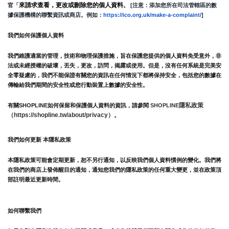
來請求查看，更改或刪除您的個人資料
官「
。
 [注意：添加您所在司法管轄區的數
據保護機構的聯繫資訊或商店。例如：
https://ico.org.uk/make-a-complaint/
]
我們如何保護個人資料
我們維護適當的管理，技術和物理保護措施，旨在保護您提供的個人資料免受意外，非
法或未經授權的破壞，丟失，更改，訪問，揭露或使用。但是，沒有任何系統是完美安
全零疑慮的，我們不能保證有關您的資訊在任何情況下都將保持安全，包括您的數據在
傳輸給我們期間的安全性或您行動裝置上數據的安全性。
隱私政策 
有關SHOPLINE如何保留和保護個人資料的資訊，請參閱 
SHOPLINE
（https://shopline.tw/about/privacy）。 
我們如何更新 本隱私政策 
本隱私政策可能會定期更新，恕不另行通知，以反映我們個人資料慣例的變化。我們將
在我們的商店上發佈醒目的通知，通知您我們的隱私政策的任何重大變更，並在政策頂
部註明最近更新時間。
如何聯繫我們