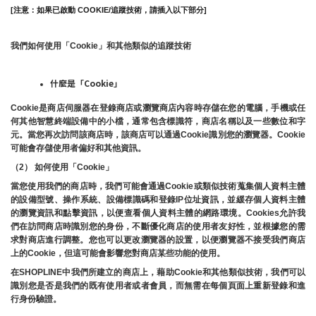
[注意：如果已啟動 COOKIE/追蹤技術，請插入以下部分]
我們如何使用「Cookie」和其他類似的追蹤技術
什麼是「Cookie」
Cookie是商店伺服器在登錄商店或瀏覽商店內容時存儲在您的電腦，手機或任
何其他智慧終端設備中的小檔，通常包含標識符，商店名稱以及一些數位和字
元。當您再次訪問該商店時，該商店可以通過Cookie識別您的瀏覽器。Cookie 
可能會存儲使用者偏好和其他資訊。
（2） 如何使用「Cookie」
當您使用我們的商店時，我們可能會通過Cookie或類似技術蒐集個人資料主體
的設備型號、操作系統、設備標識碼和登錄IP位址資訊，並緩存個人資料主體
的瀏覽資訊和點擊資訊，以便查看個人資料主體的網路環境。Cookies允許我
們在訪問商店時識別您的身份，不斷優化商店的使用者友好性，並根據您的需
求對商店進行調整。您也可以更改瀏覽器的設置，以便瀏覽器不接受我們商店
上的Cookie，但這可能會影響您對商店某些功能的使用。
在SHOPLINE中我們所建立的商店上，藉助Cookie和其他類似技術，我們可以
識別您是否是我們的既有使用者或者會員，而無需在每個頁面上重新登錄和進
行身份驗證。