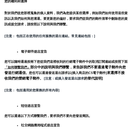
您的權利和選擇
對於我們從您那裡蒐集的個人資料，我們為您提供某些選擇，例如我們如何使用這些資
訊以及我們如何與您溝通。要更新您的偏好，要求我們從我們的郵件清單中刪除您的資
訊或提交請求，請按照以下說明與我們聯繫。
[注意： 包括正在使用的任何服務的退出連結。常見連結包括：]
電子郵件退出宣告
您可以隨時通過按兩下您從我們這裡收到的行銷電子郵件中的取消訂閱連結或按照下面
部分中的說明與我們聯繫，來告訴我們不要通過電子郵件向您
「如何聯繫我們」
發送行銷通信
來選擇不接
。您也可以通過發送退出請求以{插入商店的CS電子郵件]
收我們的營銷電子郵件
的替代說明]
。
 [注意：或插入發送退出請求
[注意： 包括適用於您業務的所有內容]
短信退出宣告
您可以通過以下方式聯繫我們，要求我們不要向您發送簡訊。
社交網路應用程式退出宣告