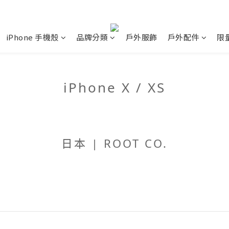
iPhone 手機殼
品牌分類
戶外服飾
戶外配件
限
iPhone X / XS
日本 | ROOT CO.