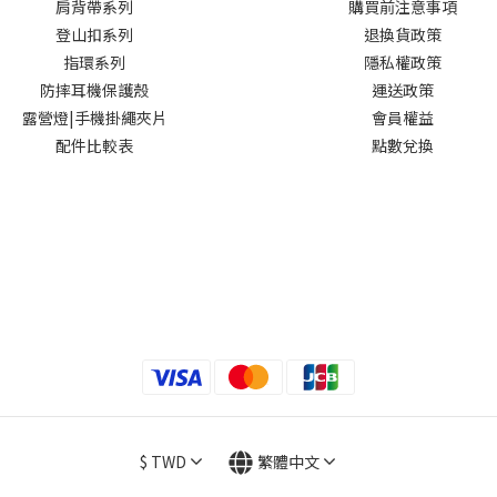
肩背帶系列
購買前注意事項
登山扣系列
退換貨政策
指環系列
隱私權政策
防摔耳機保護殼
運送政策
露營燈|手機掛繩夾片
會員權益
配件比較表
點數兌換
$
TWD
繁體中文