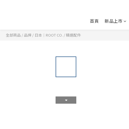
首頁
新品上市
全部商品
/
品牌
/
日本｜ROOT CO.
/
精選配件