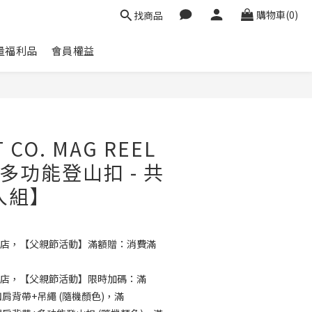
購物車(0)
找商品
量福利品
會員權益
 CO. MAG REEL
多功能登山扣 - 共
入組】
店，【父親節活動】滿額贈：消費滿
店，【父親節活動】限時加碼：滿
扣肩背帶+吊繩 (隨機顏色)，滿